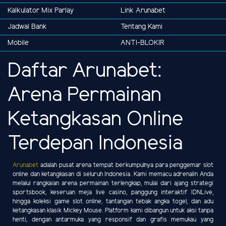
Kalkulator Mix Parlay
Link Arunabet
Jadwal Bank
Tentang Kami
Mobile
ANTI-BLOKIR
Daftar Arunabet:
Arena Permainan
Ketangkasan Online
Terdepan Indonesia
Arunabet
adalah pusat arena tempat berkumpulnya para penggemar slot
online dan ketangkasan di seluruh Indonesia. Kami memacu adrenalin Anda
melalui rangkaian arena permainan terlengkap, mulai dari ajang strategi
sportsbook, keseruan meja live casino, panggung interaktif IDNLive,
hingga koleksi game slot online, tantangan tebak angka togel, dan adu
ketangkasan klasik Mickey Mouse. Platform kami dibangun untuk aksi tanpa
henti, dengan antarmuka yang responsif dan grafis memukau yang