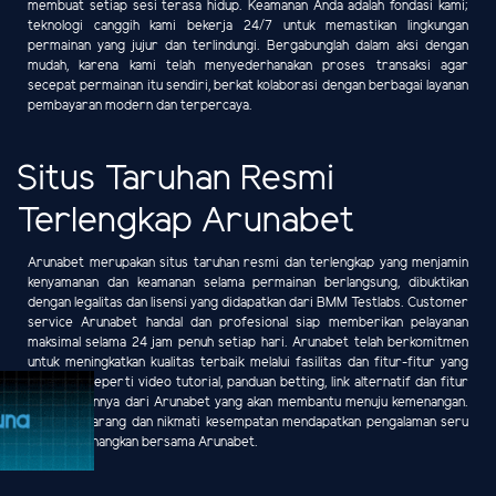
membuat setiap sesi terasa hidup. Keamanan Anda adalah fondasi kami;
teknologi canggih kami bekerja 24/7 untuk memastikan lingkungan
permainan yang jujur dan terlindungi. Bergabunglah dalam aksi dengan
mudah, karena kami telah menyederhanakan proses transaksi agar
secepat permainan itu sendiri, berkat kolaborasi dengan berbagai layanan
pembayaran modern dan terpercaya.
Situs Taruhan Resmi
Terlengkap Arunabet
Arunabet merupakan situs taruhan resmi dan terlengkap yang menjamin
kenyamanan dan keamanan selama permainan berlangsung, dibuktikan
dengan legalitas dan lisensi yang didapatkan dari BMM Testlabs. Customer
service Arunabet handal dan profesional siap memberikan pelayanan
maksimal selama 24 jam penuh setiap hari. Arunabet telah berkomitmen
untuk meningkatkan kualitas terbaik melalui fasilitas dan fitur-fitur yang
diberikan seperti video tutorial, panduan betting, link alternatif dan fitur
menarik lainnya dari Arunabet yang akan membantu menuju kemenangan.
Daftar sekarang dan nikmati kesempatan mendapatkan pengalaman seru
dan menyenangkan bersama Arunabet.