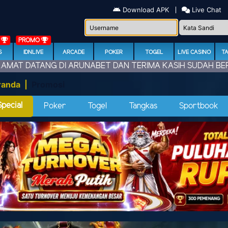
Download APK
Live Chat
O
PROMO
S
IDNLIVE
ARCADE
POKER
TOGEL
LIVE CASINO
T
DAN TERIMA KASIH SUDAH BERKUNJUNG DI SITUS KAMI ^_^ Sit
randa
Promosi
Special
Poker
Togel
Tangkas
Sportbook