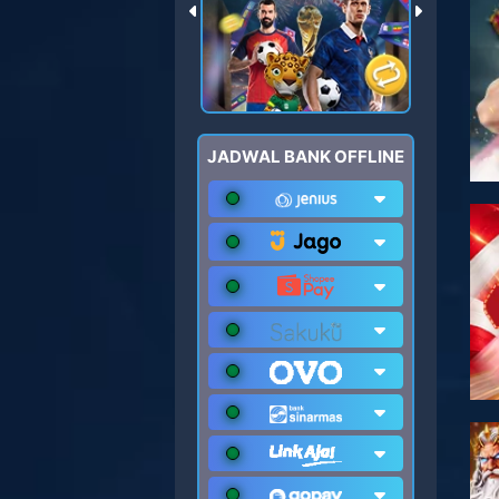
JADWAL BANK OFFLINE