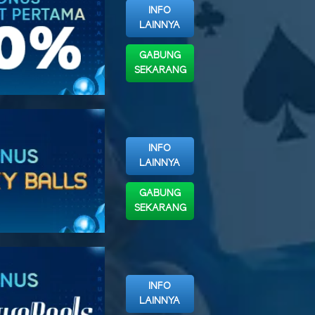
INFO
LAINNYA
GABUNG
SEKARANG
INFO
LAINNYA
GABUNG
SEKARANG
INFO
LAINNYA