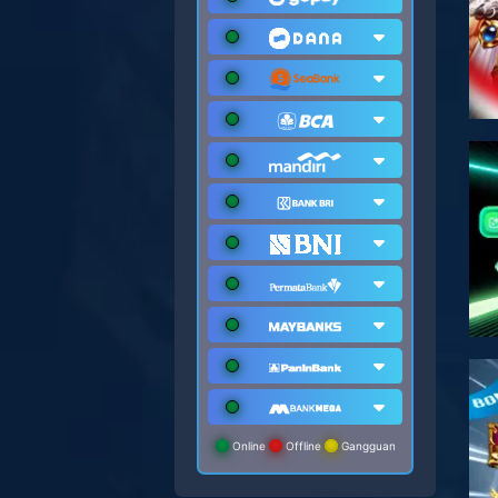
Online
Offline
Gangguan