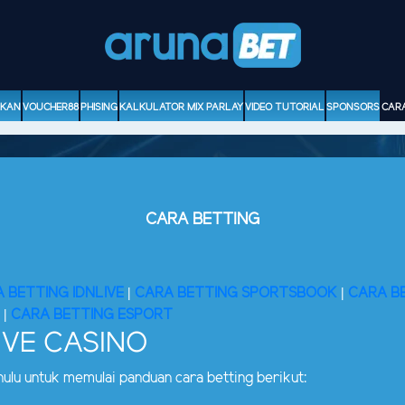
AKAN
VOUCHER88
PHISING
KALKULATOR MIX PARLAY
VIDEO TUTORIAL
SPONSORS
CAR
CARA BETTING
 BETTING IDNLIVE
|
CARA BETTING SPORTSBOOK
|
CARA B
|
CARA BETTING ESPORT
IVE CASINO
ahulu untuk memulai panduan cara betting berikut: