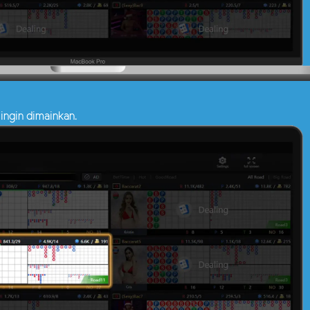
ingin dimainkan.