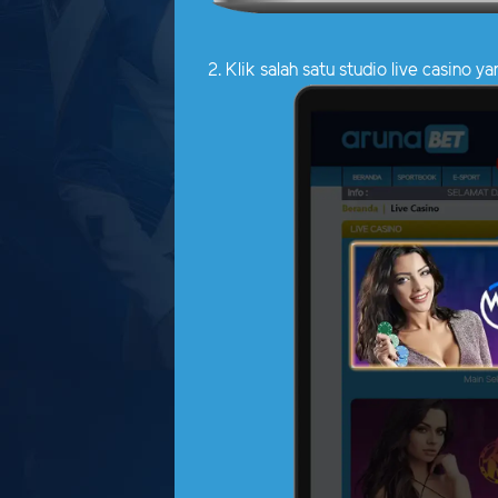
2. Klik salah satu studio live casino ya