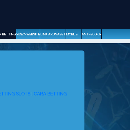
A BETTING
VIDEO-WEBSITE
LINK ARUNABET
MOBILE
ANTI-BLOKIR
ETTING SLOTS
|
CARA BETTING