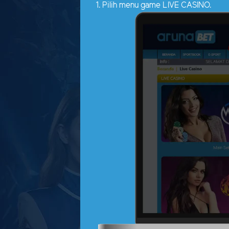
1. Pilih menu game LIVE CASINO.