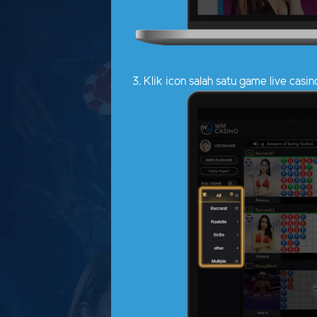
3. Klik icon salah satu game live casi