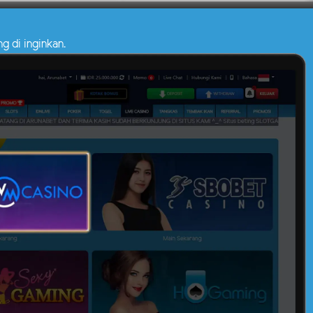
ng di inginkan.