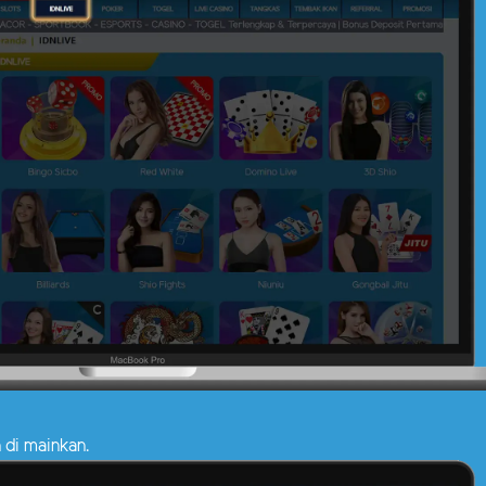
n di mainkan.